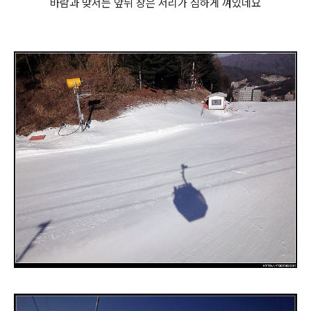
바람과 맞서는 앞뒤 창은 서리가 심하게 껴있네요