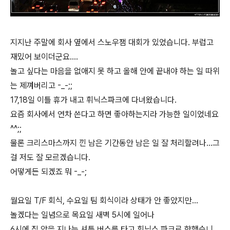
지지난 주말에 회사 옆에서 스노우잼 대회가 있었습니다. 부럽고
재밌어 보이더군요....
놀고 싶다는 마음을 없애지 못 하고 올해 안에 끝내야 하는 일 따위
는 제껴버리고 -_-;;
17,18일 이틀 휴가 내고 휘닉스파크에 다녀왔습니다.
요즘 회사에서 연차 쓴다고 하면 좋아하는지라 가능한 일이었네요
^^;;
물론 크리스마스까지 낀 남은 기간동안 남은 일 잘 처리할려나...그
걸 저도 잘 모르겠습니다.
어떻게든 되겠죠 뭐 -_-;
월요일 T/F 회식, 수요일 팀 회식이라 상태가 안 좋았지만...
놀겠다는 일념으로 목요일 새벽 5시에 일어나
6시에 집 앞을 지나는 셔틀 버스를 타고 휘닉스 파크로 향했습니