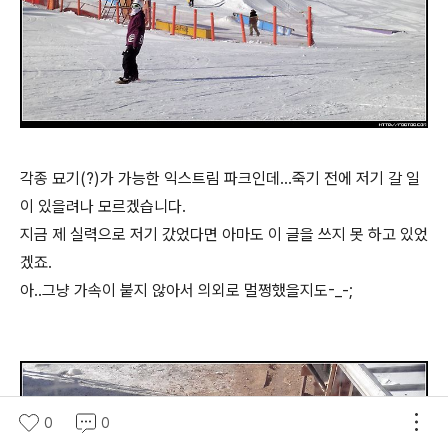
각종 묘기(?)가 가능한 익스트림 파크인데...죽기 전에 저기 갈 일
이 있을려나 모르겠습니다.
지금 제 실력으로 저기 갔었다면 아마도 이 글을 쓰지 못 하고 있었
겠죠.
아..그냥 가속이 붙지 않아서 의외로 멀쩡했을지도-_-;
0
0