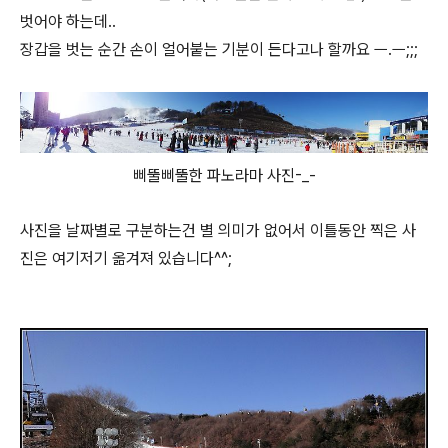
벗어야 하는데..
장갑을 벗는 순간 손이 얼어붙는 기분이 든다고나 할까요 ㅡ.ㅡ;;;
삐뚤삐뚤한 파노라마 사진-_-
사진을 날짜별로 구분하는건 별 의미가 없어서 이틀동안 찍은 사
진은 여기저기 옮겨져 있습니다^^;