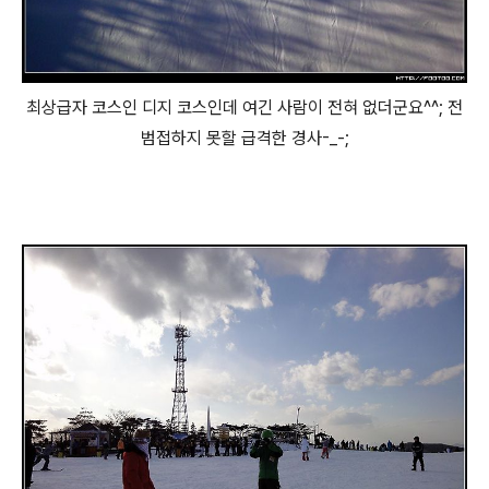
최상급자 코스인 디지 코스인데 여긴 사람이 전혀 없더군요^^; 전
범접하지 못할 급격한 경사-_-;