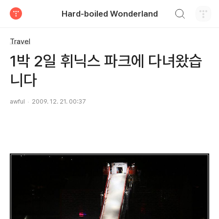
검색하기
Hard-boiled Wonderland
티스토리
Travel
1박 2일 휘닉스 파크에 다녀왔습
니다
awful
2009. 12. 21. 00:37