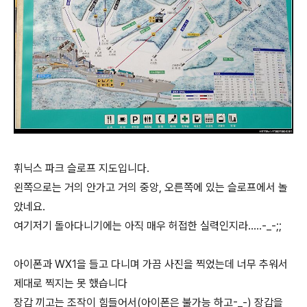
휘닉스 파크 슬로프 지도입니다.
왼쪽으로는 거의 안가고 거의 중앙, 오른쪽에 있는 슬로프에서 놀
았네요.
여기저기 돌아다니기에는 아직 매우 허접한 실력인지라.....-_-;;
아이폰과 WX1을 들고 다니며 가끔 사진을 찍었는데 너무 추워서
제대로 찍지는 못 했습니다
장갑 끼고는 조작이 힘들어서(아이폰은 불가능 하고-_-) 장갑을