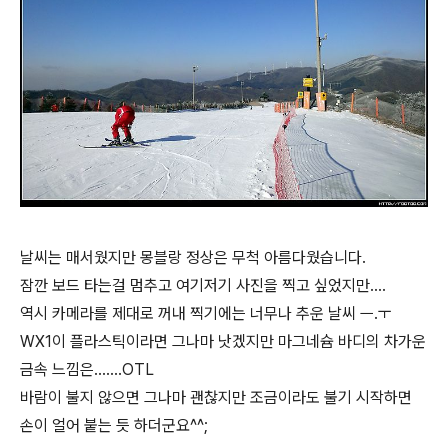
날씨는 매서웠지만 몽블랑 정상은 무척 아름다웠습니다.
잠깐 보드 타는걸 멈추고 여기저기 사진을 찍고 싶었지만....
역시 카메라를 제대로 꺼내 찍기에는 너무나 추운 날씨 ㅡ.ㅜ
WX1이 플라스틱이라면 그나마 낫겠지만 마그네슘 바디의 차가운
금속 느낌은.......OTL
바람이 불지 않으면 그나마 괜찮지만 조금이라도 불기 시작하면
손이 얼어 붙는 듯 하더군요^^;