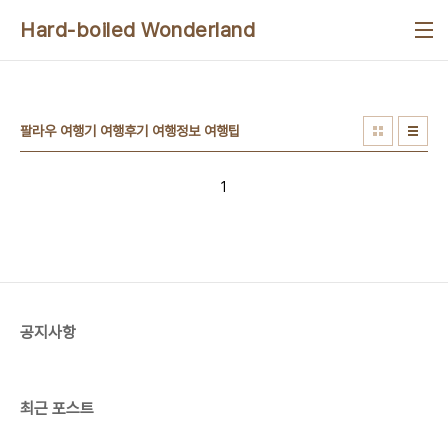
본문 바로가기
Hard-boiled Wonderland
팔라우 여행기 여행후기 여행정보 여행팁
1
공지사항
최근 포스트