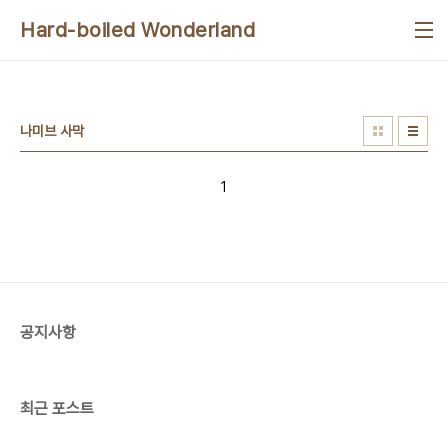
본문 바로가기
Hard-boiled Wonderland
나미브 사막
1
공지사항
최근 포스트