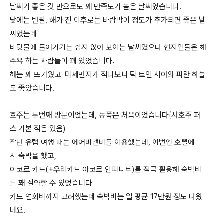
날씨가 좋은 것 만으로도 꽤 만족도가 높은 날씨였습니다.
낮에는 반팔, 해가 진 이후로는 바람막이 정도가 추가되면 좋은 날
씨였는데
바닷물에 들어가기는 쉽지 않아 보이는 날씨였으나 현지인들은 해
수욕 하는 사람들이 꽤 있었습니다.
해는 꽤 뜨거웠고, 미세먼지가 적다보니 탁 트인 시야와 파란 하늘
도 좋았습니다.
호주는 두번째 방문이었는데, 동쪽은 처음이었습니다(서호주 퍼
스 가본 적은 있음)
작년 유럽 여행 때는 에어비앤비를 이용했는데, 이번엔 호텔에
서 숙박을 했고,
아코르 카드(+우리카드 아코르 인피니트)를 적극 활용해 숙박비
를 꽤 절약할 수 있었습니다.
카드 연회비까지 고려했는데 숙박비는 일 평균 17만원 정도 나왔
네요.