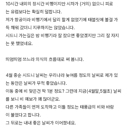
10시간 내외의 장시간 비행이지만 시차가 (거의) 없으니 피로
는 유럽보다는 확실히 덜합니다.
저가 항공이라 비행기에서 달리 할게 없었기에 태블릿에 볼걸 가
득 채워 갔더니 지루하지는 않았습니다.
시드니 가는길은 밤 비행기라 잘 잤으면 좋았겠지만 그리 잘 자지
는 못 했었네요.
띄엄띄엄 쓰느라 의식의 흐름대로 써 봅니다.
4월 중순 시드니 날씨는 우리나라 늦여름 정도의 날씨로 제가 있
는 동안은 날씨가 무척 좋았습니다.
이동 중에 비 맞은건 딱 1분 정도? 그런데 지금(4월말,5월초) 날씨
를 보니 비 예보가 꽤 많더군요.
다른 가족들이 먼저 도착하고 이틀 정도는 태풍급의 비와 바람
이 불었다고 합니다.
그 뒤로는 내내 좋은 날씨가 이어졌네요.