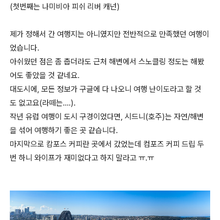
(첫번째는 나미비아 피쉬 리버 캐넌)
제가 정해서 간 여행지는 아니였지만 전반적으로 만족했던 여행이
었습니다.
아쉬웠던 점은 좀 춥더라도 근처 해변에서 스노클링 정도는 해봤
어도 좋았을 것 같네요.
대도시에, 모든 정보가 구글에 다 나오니 여행 난이도라고 할 것
도 없고요(라떼는….).
작년 유럽 여행이 도시 구경이었다면, 시드니(호주)는 자연/해변
을 섞어 여행하기 좋은 곳 같습니다.
마지막으로 캄포스 커피란 곳에서 갔었는데 컴포즈 커피 드립 두
번 하니 와이프가 재미없다고 하지 말라고 ㅠ.ㅠ