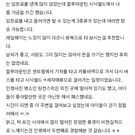
는 입장료를 낸게 많지 않았는데 블루마운틴 시닉월드에서 나
름 거금을 쓰긴 했습니다.
입장료를 내고 들어가면 탈 수 있는게 3종류가 있는데 여러번 탑
승 가능합니다.
레일웨이는 느낌이 많이 다르니 왕복으로 타 보시는걸 추천합니
다.
날씨가 좋고, 사람도 그리 많지는 않아서 돈을 쓰기는 했지만 후회
는 없었네요.
블루마운틴은 센트럴에서 기차를 타고 카툼바역으로 가서 다시 버
스를 타고 시닉월드->세자매봉으로 걸어가는 일정이었습니다.
인생사진 명소인 링컨스락은 외진 곳에 떨어져 있기도 했고, 아이
들이 좋아할만한 곳은 아닌듯 해서 패스했네요.
시간이 되면 좀 더 주변을 걸어보고 싶었는데 아이들이 걷기 힘들
어해서 ㅠ.ㅠ
맑고, 탁 트인 시야에서 멀리 떨어진 장엄한 풍경이 비현실적으
로 느껴지는건 인생에서 두번째로 경험해본 것 같습니다 ㅎㅎ