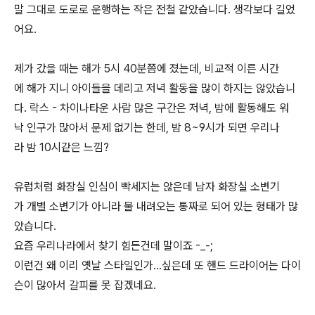
말 그대로 도로로 운행하는 작은 전철 같았습니다. 생각보다 길었
어요.
제가 갔을 때는 해가 5시 40분쯤에 졌는데, 비교적 이른 시간
에 해가 지니 아이들을 데리고 저녁 활동을 많이 하지는 않았습니
다. 락스 - 차이나타운 사람 많은 구간은 저녁, 밤에 활동해도 워
낙 인구가 많아서 문제 없기는 한데, 밤 8~9시가 되면 우리나
라 밤 10시같은 느낌?
유럽처럼 화장실 인심이 빡세지는 않은데 남자 화장실 소변기
가 개별 소변기가 아니라 물 내려오는 통짜로 되어 있는 형태가 많
았습니다.
요즘 우리나라에서 찾기 힘든건데 말이죠 -_-;
이런건 왜 이리 옛날 스타일인가…싶은데 또 핸드 드라이어는 다이
슨이 많아서 갈피를 못 잡겠네요.