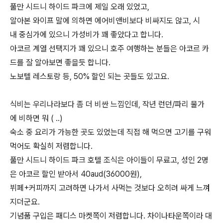
풀만 시드니 하이드 파크에 제일 오래 있었고,
알아본 와이프 말에 의하면 에어비앤비보다 비싸지도 않고, 시
내 중심가에 있으니 가성비가 꽤 좋았다고 합니다.
아코르 계열 선택지가 꽤 있으니 호주 여행하는 분들은 아코르 카
드를 잘 알아보면 좋을듯 합니다.
노보텔 레스토랑 등, 50% 할인 되는 곳들도 있고요.
식비는 우리나라보다 좀 더 비싼 느낌인데, 작년 런던/파리 물가
에 비하면 뭐 ( ..)
숙소 중 요리가 가능한 곳도 있었는데 직접 해 먹으면 고기를 구워
먹어도 확실히 저렴합니다.
풀만 시드니 하이드 파크 호텔 조식은 아이들이 무료고, 성인 2명
은 아코르 할인 받아서 40aud(36000원),
뷔페+커피까지 고려하면 나가서 사먹는 것보다 오히려 싸게 느껴
지더군요.
기념품 구입은 패디스 마켓쪽이 저렴합니다. 차이나타운쪽이라 대