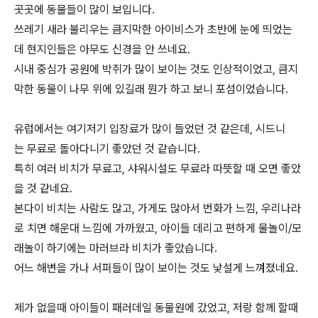
곳곳에 동물들이 많이 보입니다.
쓰레기 새라 불리우는 큼지막한 아이비스가 초반에 눈에 띄었는
데 현지인들은 아무도 신경을 안 쓰네요.
시내 중심가 공원에 박쥐가 많이 보이는 것도 인상적이었고, 큼지
막한 동물이 나무 위에 있길래 뭔가 하고 보니 포섬이었습니다.
유럽에서는 여기저기 입장료가 많이 들었던 것 같은데, 시드니
는 무료로 돌아다니기 좋았던 것 같습니다.
특히 여러 비치가 무료고, 샤워시설도 무료라 따뜻할 때 오면 좋았
을 것 같네요.
본다이 비치는 사람도 많고, 가게도 많아서 번화가 느낌, 우리나라
로 치면 해운대 느낌에 가까웠고, 아이들 데리고 편하게 물놀이/모
래놀이 하기에는 마러브라 비치가 좋았습니다.
어느 해변을 가나 서퍼들이 많이 보이는 것도 낯설게 느껴졌네요.
제가 없을때 아이들이 패러데일 동물원에 갔었고, 저랑 함께 할때