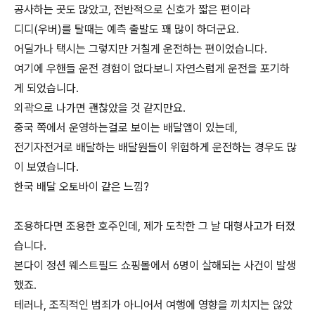
공사하는 곳도 많았고, 전반적으로 신호가 짧은 편이라
디디(우버)를 탈때는 예측 출발도 꽤 많이 하더군요.
어딜가나 택시는 그렇지만 거칠게 운전하는 편이었습니다.
여기에 우핸들 운전 경험이 없다보니 자연스럽게 운전을 포기하
게 되었습니다.
외곽으로 나가면 괜찮았을 것 같지만요.
중국 쪽에서 운영하는걸로 보이는 배달앱이 있는데,
전기자전거로 배달하는 배달원들이 위험하게 운전하는 경우도 많
이 보였습니다.
한국 배달 오토바이 같은 느낌?
조용하다면 조용한 호주인데, 제가 도착한 그 날 대형사고가 터졌
습니다.
본다이 정션 웨스트필드 쇼핑몰에서 6명이 살해되는 사건이 발생
했죠.
테러나, 조직적인 범죄가 아니어서 여행에 영향을 끼치지는 않았