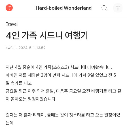
검색하기
Hard-boiled Wonderland
티스토리
Travel
4인 가족 시드니 여행기
awful
2024. 5. 1. 13:59
지난 4월 중순에 4인 가족(초6,초3) 시드니에 다녀왔습니다.
아빠인 저를 제외한 3명이 먼저 시드니에 가서 9일 있었고 전 5
일 휴가를 내고
금요일 퇴근 이후 인천 출발, 다음주 금요일 오전 비행기를 타고 같
이 돌아오는 일정이었습니다
갈때는 저 혼자 티웨이, 올때는 같이 젯스타를 타고 오는 일정이었
는데