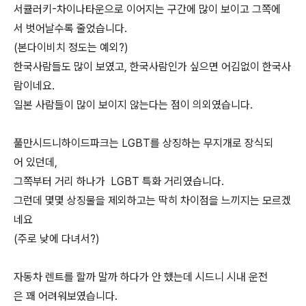
서큘러키-차이나타운으로 이어지는 구간에 많이 보이고 그쪽에
서 벗어날수록 줄었습니다.
(본다이비치 정도는 예외?)
한국사람들도 많이 보였고, 한국사람인가 싶으면 어김없이 한국사
람이네요.
일본 사람들이 많이 보이지 않는다는 점이 의외였습니다.
풀만시드니하이드파크는 LGBT를 상징하는 무지개로 장식되
어 있던데,
그쪽부터 거리 하나가 LGBT 특화 거리였습니다.
그런데 몇몇 상징물을 제외하고는 딱히 차이점을 느끼지는 모르겠
네요
(주로 낮에 다녀서?)
자동차 렌트를 할까 말까 하다가 안 했는데 시드니 시내 운전
은 꽤 어려워보였습니다.