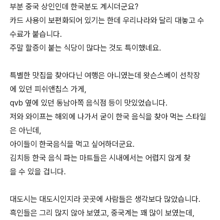
부분 중국 상인인데 한국분도 계시더군요?
카드 사용이 보편화되어 있기는 한데 우리나라와 달리 대놓고 수
수료가 붙습니다.
주말 할증이 붙는 식당이 많다는 것도 특이했네요.
특별한 맛집을 찾아다닌 여행은 아니였는데 왓슨스베이 선착장
에 있던 피쉬앤칩스 가게,
qvb 옆에 있던 동남아쪽 음식점 등이 맛있었습니다.
저와 와이프는 해외에 나가서 굳이 한국 음식을 찾아 먹는 스타일
은 아닌데,
아이들이 한국음식을 먹고 싶어하더군요.
김치등 한국 음식 파는 마트들은 시내에서는 어렵지 않게 찾
을 수 있을 겁니다.
대도시는 대도시인지라 곳곳에 사람들은 생각보다 많았습니다.
흑인들은 그리 많지 않아 보였고, 중국계는 꽤 많이 보였는데,