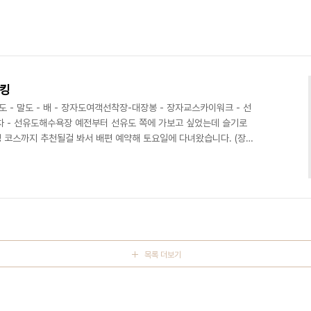
레킹
농도 - 말도 - 배 - 장자도여객선착장-대장봉 - 장자교스카이워크 - 선
 - 차 - 선유도해수욕장 예전부터 선유도 쪽에 가보고 싶었는데 슬기로
 코스까지 추천될걸 봐서 배편 예약해 토요일에 다녀왔습니다. (장자
습니다)배편 예약하기가 쉽지 않은것 같은데 혼자 가기로 마음 먹어서
구매 성공했습니다.선유봉, 명도, 말도, 대장봉이 모두 등반 코스에
었습니다 .ㅠㅠ선유봉은 암벽 코스가 많은 편이라 저처럼 운동화에
야 합니다.슬기로운캠핑생활님 영상에서 선유봉..
목록 더보기