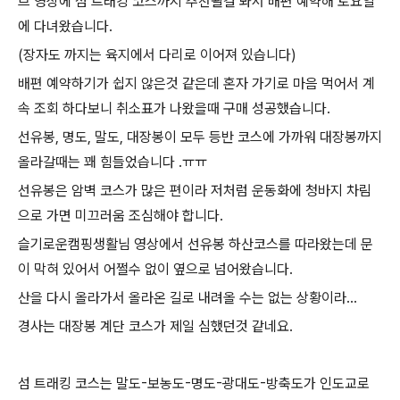
브 영상에 섬 트래킹 코스까지 추천될걸 봐서 배편 예약해 토요일
에 다녀왔습니다.
(장자도 까지는 육지에서 다리로 이어져 있습니다)
배편 예약하기가 쉽지 않은것 같은데 혼자 가기로 마음 먹어서 계
속 조회 하다보니 취소표가 나왔을때 구매 성공했습니다.
선유봉, 명도, 말도, 대장봉이 모두 등반 코스에 가까워 대장봉까지
올라갈때는 꽤 힘들었습니다 .ㅠㅠ
선유봉은 암벽 코스가 많은 편이라 저처럼 운동화에 청바지 차림
으로 가면 미끄러움 조심해야 합니다.
슬기로운캠핑생활님 영상에서 선유봉 하산코스를 따라왔는데 문
이 막혀 있어서 어쩔수 없이 옆으로 넘어왔습니다.
산을 다시 올라가서 올라온 길로 내려올 수는 없는 상황이라…
경사는 대장봉 계단 코스가 제일 심했던것 같네요.
섬 트래킹 코스는 말도-보농도-명도-광대도-방축도가 인도교로