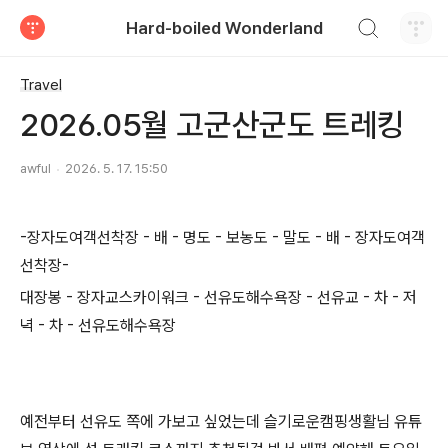
검색하기
Hard-boiled Wonderland
티스토리
Travel
2026.05월 고군산군도 트레킹
awful
2026. 5. 17. 15:50
-장자도여객선착장 - 배 - 명도 - 보농도 - 말도 - 배 - 장자도여객
선착장-
대장봉 - 장자교스카이워크 - 선유도해수욕장 - 선유교 - 차 - 저
녁 - 차 - 선유도해수욕장
예전부터 선유도 쪽에 가보고 싶었는데 슬기로운캠핑생활님 유튜