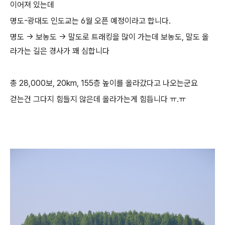
이어져 있는데
명도-광대도 인도교는 6월 오픈 예정이라고 합니다.
명도 -> 보농도 -> 말도로 트래킹을 많이 가는데 보농도, 말도 올
라가는 길은 경사가 꽤 심합니다
총 28,000보, 20km, 155층 높이를 올라갔다고 나오는군요
걷는건
그다지
힘들지
않은데
올라가는게
힘듭니다
ㅠ
.
ㅠ