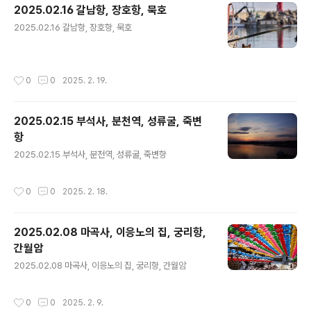
2025.02.16 갈남항, 장호항, 묵호
글 내용
2025.02.16 갈남항, 장호항, 묵호
작성시간
0
0
2025. 2. 19.
2025.02.15 부석사, 분천역, 성류굴, 죽변
항
글 내용
2025.02.15 부석사, 분천역, 성류굴, 죽변항
작성시간
0
0
2025. 2. 18.
2025.02.08 마곡사, 이응노의 집, 궁리항,
간월암
글 내용
2025.02.08 마곡사, 이응노의 집, 궁리항, 간월암
작성시간
0
0
2025. 2. 9.