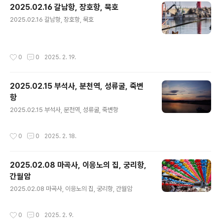
2025.02.16 갈남항, 장호항, 묵호
글 내용
2025.02.16 갈남항, 장호항, 묵호
작성시간
0
0
2025. 2. 19.
2025.02.15 부석사, 분천역, 성류굴, 죽변
항
글 내용
2025.02.15 부석사, 분천역, 성류굴, 죽변항
작성시간
0
0
2025. 2. 18.
2025.02.08 마곡사, 이응노의 집, 궁리항,
간월암
글 내용
2025.02.08 마곡사, 이응노의 집, 궁리항, 간월암
작성시간
0
0
2025. 2. 9.