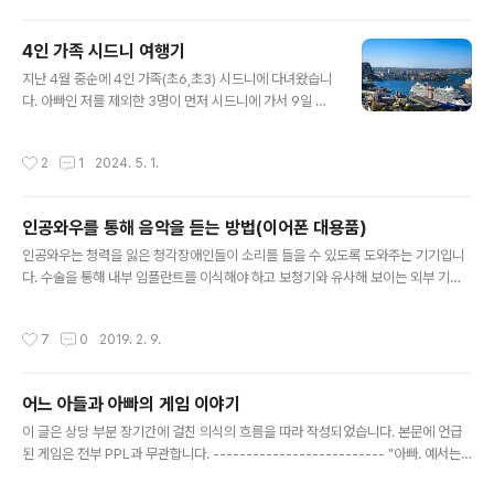
4인 가족 시드니 여행기
글 내용
지난 4월 중순에 4인 가족(초6,초3) 시드니에 다녀왔습니
다. 아빠인 저를 제외한 3명이 먼저 시드니에 가서 9일 있
었고 전 5일 휴가를 내고 금요일 퇴근 이후 인천 출발, 다
음주 금요일 오전 비행기를 타고 같이 돌아오는 일정이었
작성시간
2
1
2024. 5. 1.
습니다 갈때는 저 혼자 티웨이, 올때는 같이 젯스타를 타
고 오는 일정이었는데 10시간 내외의 장시간 비행이지
만 시차가 (거의) 없으니 피로는 유럽보다는 확실히 덜합니
인공와우를 통해 음악을 듣는 방법(이어폰 대용품)
다. 저가 항공이라 비행기에서 달리 할게 없었기에 태블릿
글 내용
에 볼걸 가득 채워 갔더니 지루하지는 않았습니다. 시드
인공와우는 청력을 잃은 청각장애인들이 소리를 들을 수 있도록 도와주는 기기입니
니 가는길은 밤 비행기라 잘 잤으면 좋았겠지만 그리 잘 자
다. 수술을 통해 내부 임플란트를 이식해야 하고 보청기와 유사해 보이는 외부 기기
지는 못 했었네요. 띄엄띄엄 쓰느라 의식의 흐름대로 써 봅
를 장착해 사용합니다. 인공와우에 대한 자세한 설명은 아래 링크를 참고해 주세요.
니다. 4월 중순 시드니 날씨는 우리나라 늦여름 정도의 날
https://footoo.com/503 이번 글은 인공와우를 통해 음악을 듣는 방법에 대한 글
작성시간
7
0
2019. 2. 9.
씨로 제가 있는 동안은 날씨가 무..
입니다. 가끔 업데이트가 될 수 있으며 블로그에 있는 글이 최우선적으로 업데이트됩
니다. https://footoo.com/532 인공와우 사용자들은 여러 방법을 통해 음악을 들
을 수 있는데 먼저 알아두어야 할 내용이 있습니다. 대다수의 난청인들은 달팽이관
어느 아들과 아빠의 게임 이야기
내부의 유모세포가 손상되는 감각신경성 난청이고, 대부분 달팽이관 바깥쪽부터 유
글 내용
포세포가 손상됩니다. 달팽이관 바깥 쪽은 고음..
이 글은 상당 부분 장기간에 걸친 의식의 흐름을 따라 작성되었습니다. 본문에 언급
된 게임은 전부 PPL과 무관합니다. -------------------------- "아빠. 예서는
핸드폰으로 게임하는데 왜 나는 게임 하면 안돼요?" 작년 추석 때 쯤 당시 7살이던