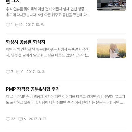
변 코스
시간을 활용해서 궁금증을 해소하고 싶어졌습니다. 검색을
글 내용
해보니 수원 공유 자전거 관련 정보가 조금 나오긴 하지만
추석 연휴를 맞이해서 며칠 전 아이들과 함께 인천 영종도,
'수원 공유 자전거','반디클' 등으로 구글, 네이버에서 검색
송도에 다녀왔습니다. 6살 아들 위주로 동선을 짰는데 다
해도 안내 페이지 같은건 보이지 않네요. 저야 이런 o2o
녀와보니 육해공 탈 것을 두루 체험해 볼 수 있는 코스였습
작성시간
1
0
2017. 10. 9.
플랫폼에 익숙하기 때문에 별다른 정보 없이도 쉽게 사용
니다. 탈 것을 좋아하는 아이들이 많을텐데 다른 분들께도
할 수 있지만 처음 접하는 사..
도움이 될 수 있을 듯 하여 정리해 봅니다. 물론 실제로 비
행기를 타는 코스는 아닙니다 ^^; 가장 먼저 방문한 곳은 인
화성시 공룡알 화석지
천 영종도에 위치한 BMW 드라이빙 센터입니다. 예전부터
글 내용
이번 추석 연휴 첫 날 방문했던 곳은 화성시 공룡알 화석산
어떤 곳인지 알고 있었고 인천공항에 올 때마다 옆으로 지
지. 연휴 첫 날이라 일단 쉬고 싶은 마음도 있었지만 추석
나가기는 했었지만 실제로 방문한 건 이번이 처음입니다.
연휴 월~금에는 닫는다고 하여 토요일에 방문했다. 방문자
대부분의 프로그램은 성인 위주지만 5~7세 아이들을 위한
센터는 겉에서 보기엔 규모가 조금 있어 보이지만 실내는
키즈 드라이빙 스쿨과 8~13세 아이들을 위한 주니어 캠퍼
작성시간
7
0
2017. 10. 3.
생각보다 작은 크기. 1층은 그럴싸해 보였지만 2층은 간단
스 워크숍도 있습니다. BMW 드라이빙 센터에 먼저 방문
한 휴게실 정도? 상영관도 있었는데 들어가 보지는 않았다.
한 이유는 키즈 드라이빙 ..
트릭 아트 앞에서 나름 그럴싸하게 포즈를 취하는 아이들.
PMP 자격증 공부&시험 후기
2층에서 바라본 공룡알 화석지. 도시에서는 찾기 힘든 광
글 내용
활한 공간이다. 지도를 봐서 대충 짐작은 하고 있었지만 예
이 글은 PMP 준비 과정과 시험에 대한 이야기를 다루고 있지만 상당 분량의 뻘소리
상보다 더 넓게 느껴졌다. 공룡알 화석치 초입에는 공룡 모
도 포함하고 있습니다. 시험에 대한 정보만 콕 집어서 원하시는 분들은 아쉽지만 다
형도 있고~ 공룡알을 캐낼 수 있다는(?) 기대와 함께 이것
른 글을... ㅠ.ㅠ 올해 안에 자격증을 하나씩 따라는 지시가 회사에서 내려왔습니다.
저것 주은뒤 공룡알 같다고 하는 아들 -_-; 그래도 이 근방
기존에 가지고 있던 만만한 자격증은 인정 안 되고, 어느 정도 레벨이 되는 자격증만
작성시간
36
6
2017. 8. 17.
이 간척지가 된 뒤 우..
인정해주겠다는군요. (합격하면) 시험에 드는 비용은 보전해주니 비용은 큰 문제가
안 됩니다(붙으면요). 지정된 자격증이 몇 개 있었는데 언젠가는 따야 할 것 같아서 P
MP를 선택했습니다. Project Management Professional의 약자로 미국 PMI