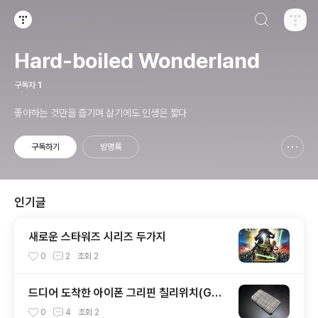
검색하기
티스토리
Hard-boiled Wonderland
구독자
1
좋아하는 것만을 즐기며 살기에도 인생은 짧다
구독하기
방명록
신고하기 레이어
열기
인기글
새로운 스타워즈 시리즈 두가지
0
2
조회
2
드디어 도착한 아이폰 그리핀 칠리위치(GRI
FFIN+chilewich) 케이스!
0
4
조회
2