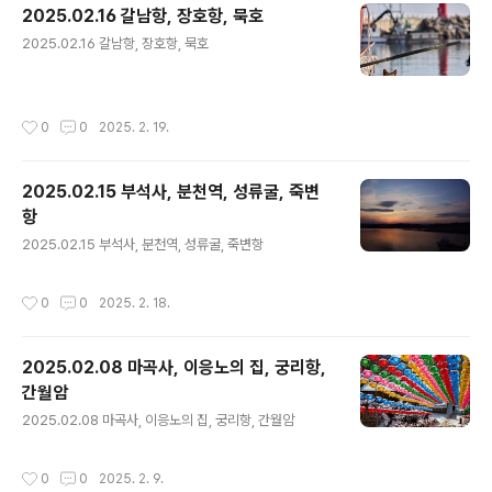
2025.02.16 갈남항, 장호항, 묵호
글 내용
2025.02.16 갈남항, 장호항, 묵호
작성시간
0
0
2025. 2. 19.
2025.02.15 부석사, 분천역, 성류굴, 죽변
항
글 내용
2025.02.15 부석사, 분천역, 성류굴, 죽변항
작성시간
0
0
2025. 2. 18.
2025.02.08 마곡사, 이응노의 집, 궁리항,
간월암
글 내용
2025.02.08 마곡사, 이응노의 집, 궁리항, 간월암
작성시간
0
0
2025. 2. 9.