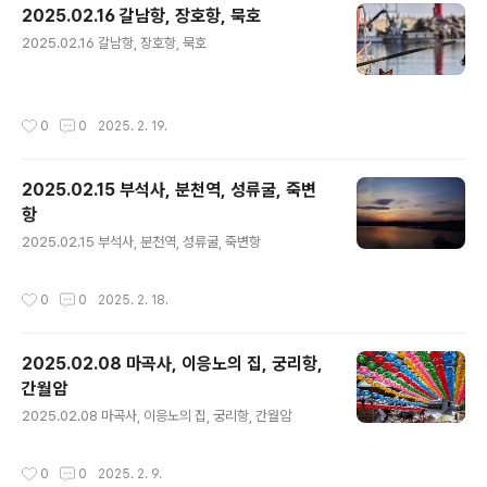
2025.02.16 갈남항, 장호항, 묵호
글 내용
2025.02.16 갈남항, 장호항, 묵호
작성시간
0
0
2025. 2. 19.
2025.02.15 부석사, 분천역, 성류굴, 죽변
항
글 내용
2025.02.15 부석사, 분천역, 성류굴, 죽변항
작성시간
0
0
2025. 2. 18.
2025.02.08 마곡사, 이응노의 집, 궁리항,
간월암
글 내용
2025.02.08 마곡사, 이응노의 집, 궁리항, 간월암
작성시간
0
0
2025. 2. 9.