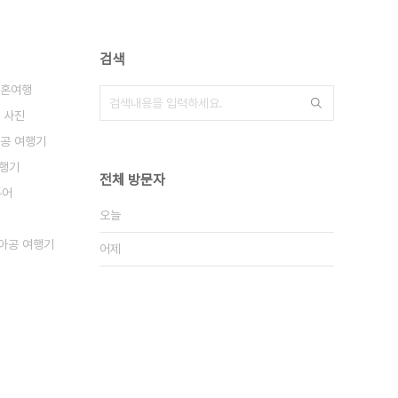
검색
신혼여행
 사진
공 여행기
여행기
전체 방문자
투어
오늘
아공 여행기
어제