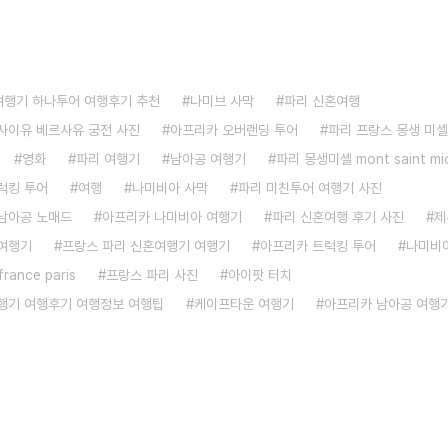
 여행기 하나투어 여행후기 추천
나미브 사막
파리 신혼여행
사이유 베르사유 궁전 사진
아프리카 오버랜딩 투어
파리 프랑스 몽생 미셸
영화
파리 여행기
남아공 여행기
파리 몽생미셸 mont saint mic
럭킹 투어
여행
나미비아 사막
파리 미친투어 여행기 사진
남아공 노매드
아프리카 나미비아 여행기
파리 신혼여행 후기 사진
제
여행기
프랑스 파리 신혼여행기 여행기
아프리카 트럭킹 투어
나미비
france paris
프랑스 파리 사진
아이팟 터치
행기 여행후기 여행정보 여행팁
케이프타운 여행기
아프리카 남아공 여행