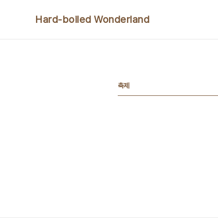
본문 바로가기
Hard-boiled Wonderland
축제