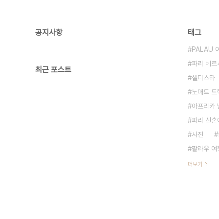
공지사항
태그
PALAU
파리 베르
최근 포스트
셀디스타
노매드 트
아프리카 
파리 신혼
사진
팔라우 여
더보기