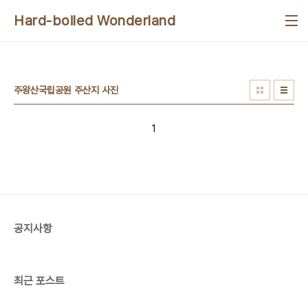
본문 바로가기
Hard-boiled Wonderland
주왕산국립공원 주산지 사진
1
공지사항
최근 포스트