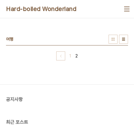
본문 바로가기
Hard-boiled Wonderland
여행
1
2
공지사항
최근 포스트