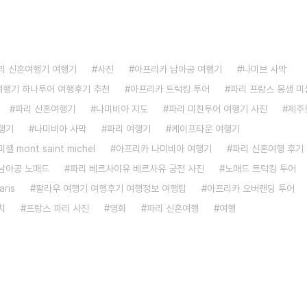
리 신혼여행기 여행기
사진
아프리카 남아공 여행기
나미브 사막
 여행기 하나투어 여행후기 추천
아프리카 트럭킹 투어
파리 프랑스 몽생 미
파리 신혼여행기
나미비아 지도
파리 미친투어 여행기 사진
제주
행기
나미비아 사막
파리 여행기
케이프타운 여행기
 mont saint michel
아프리카 나미비아 여행기
파리 신혼여행 후기
남아공 노매드
파리 베르사이유 베르사유 궁전 사진
노매드 트럭킹 투어
aris
팔라우 여행기 여행후기 여행정보 여행팁
아프리카 오버랜딩 투어
치
프랑스 파리 사진
영화
파리 신혼여행
여행