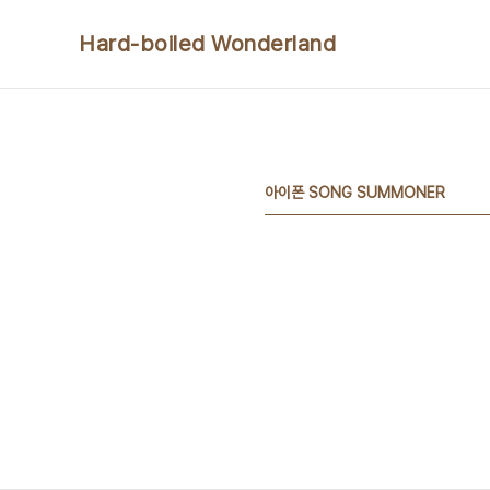
본문 바로가기
Hard-boiled Wonderland
아이폰 SONG SUMMONER