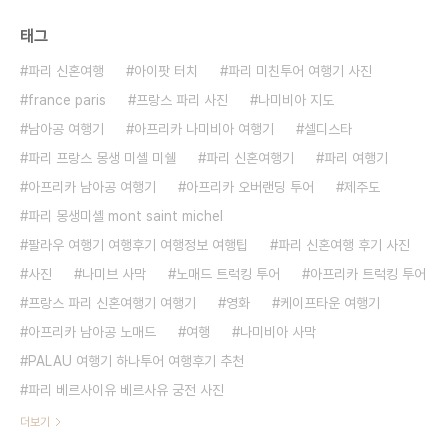
태그
파리 신혼여행
아이팟 터치
파리 미친투어 여행기 사진
france paris
프랑스 파리 사진
나미비아 지도
남아공 여행기
아프리카 나미비아 여행기
셀디스타
파리 프랑스 몽생 미셸 미쉘
파리 신혼여행기
파리 여행기
아프리카 남아공 여행기
아프리카 오버랜딩 투어
제주도
파리 몽생미셸 mont saint michel
팔라우 여행기 여행후기 여행정보 여행팁
파리 신혼여행 후기 사진
사진
나미브 사막
노매드 트럭킹 투어
아프리카 트럭킹 투어
프랑스 파리 신혼여행기 여행기
영화
케이프타운 여행기
아프리카 남아공 노매드
여행
나미비아 사막
PALAU 여행기 하나투어 여행후기 추천
파리 베르사이유 베르사유 궁전 사진
더보기