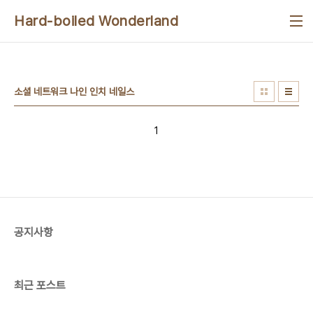
본문 바로가기
Hard-boiled Wonderland
소셜 네트워크 나인 인치 네일스
1
공지사항
최근 포스트