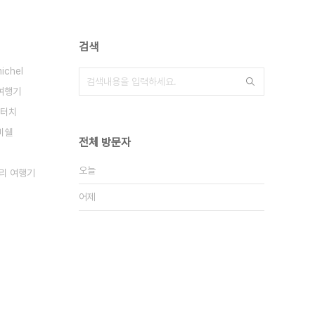
검색
ichel
여행기
 터치
미쉘
전체 방문자
오늘
리 여행기
어제