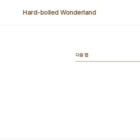
본문 바로가기
Hard-boiled Wonderland
다음 맵