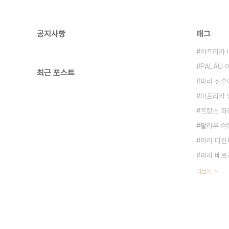
공지사항
태그
아프리카 
PALAU
최근 포스트
파리 신혼
아프리카 
프랑스 파
팔라우 여
파리 미친
파리 베르
더보기