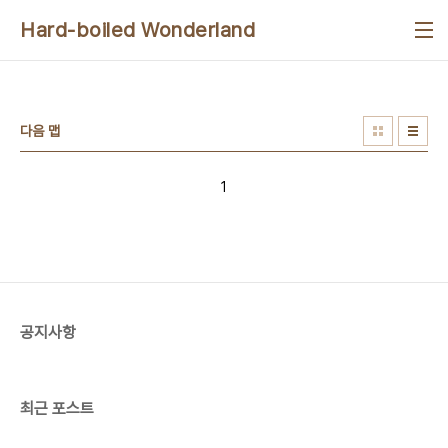
본문 바로가기
Hard-boiled Wonderland
다음 맵
1
공지사항
최근 포스트