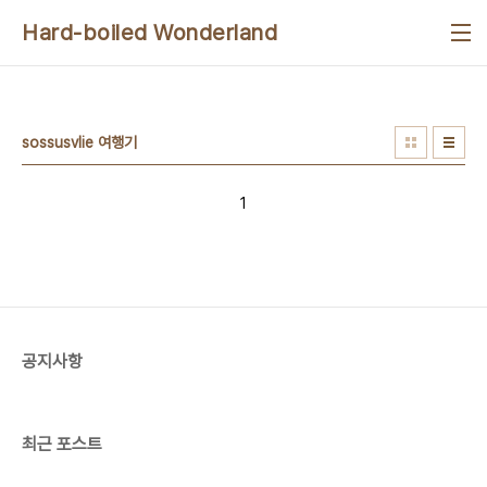
본문 바로가기
Hard-boiled Wonderland
sossusvlie 여행기
1
공지사항
최근 포스트