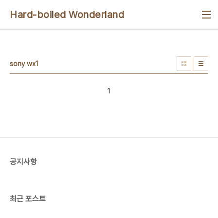
본문 바로가기
Hard-boiled Wonderland
sony wx1
1
공지사항
최근 포스트