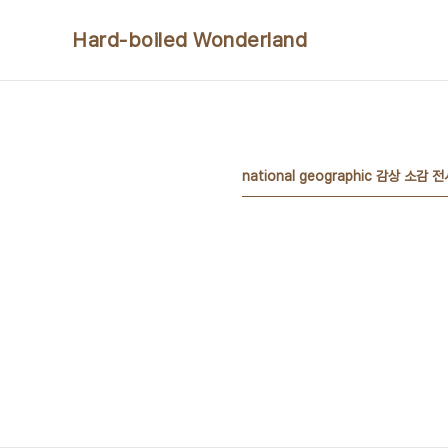
본문 바로가기
Hard-boiled Wonderland
national geographic 감상 소감 