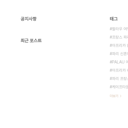
공지사항
태그
팔라우 여
프랑스 파
최근 포스트
아프리카 
파리 신혼
PALAU
아프리카 
파리 프랑
케이프타운
더보기