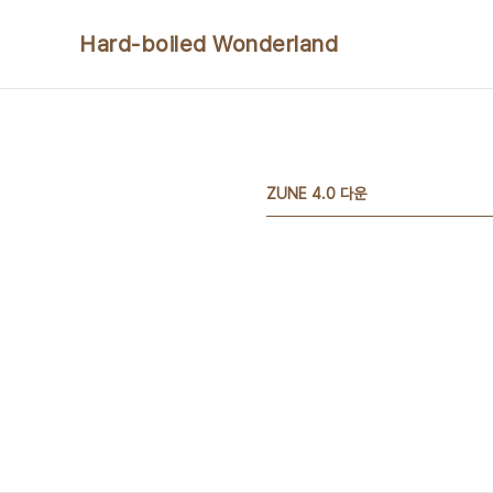
본문 바로가기
Hard-boiled Wonderland
ZUNE 4.0 다운