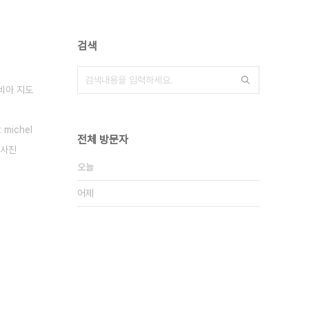
검색
비아 지도
 michel
전체 방문자
 사진
오늘
어제