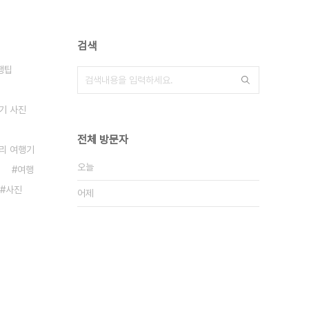
검색
행팁
기 사진
전체 방문자
리 여행기
오늘
여행
사진
어제