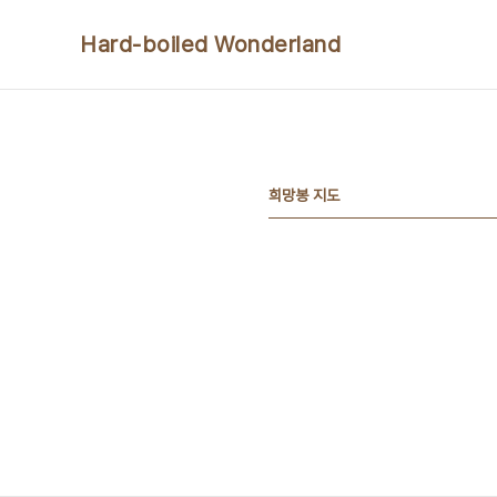
본문 바로가기
Hard-boiled Wonderland
희망봉 지도