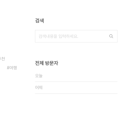
검색
추천
전체 방문자
여행
오늘
어제