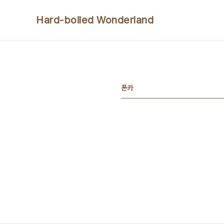
본문 바로가기
Hard-boiled Wonderland
폰카