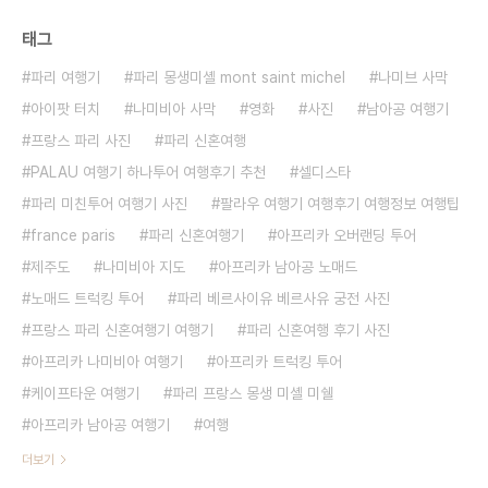
태그
파리 여행기
파리 몽생미셸 mont saint michel
나미브 사막
아이팟 터치
나미비아 사막
영화
사진
남아공 여행기
프랑스 파리 사진
파리 신혼여행
PALAU 여행기 하나투어 여행후기 추천
셀디스타
파리 미친투어 여행기 사진
팔라우 여행기 여행후기 여행정보 여행팁
france paris
파리 신혼여행기
아프리카 오버랜딩 투어
제주도
나미비아 지도
아프리카 남아공 노매드
노매드 트럭킹 투어
파리 베르사이유 베르사유 궁전 사진
프랑스 파리 신혼여행기 여행기
파리 신혼여행 후기 사진
아프리카 나미비아 여행기
아프리카 트럭킹 투어
케이프타운 여행기
파리 프랑스 몽생 미셸 미쉘
아프리카 남아공 여행기
여행
더보기