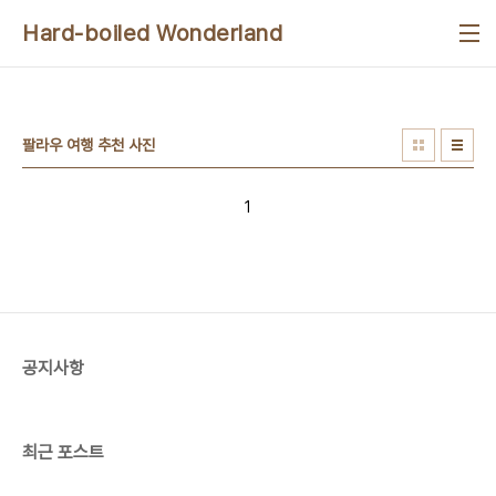
본문 바로가기
Hard-boiled Wonderland
팔라우 여행 추천 사진
1
공지사항
최근 포스트