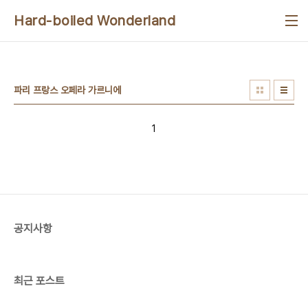
본문 바로가기
Hard-boiled Wonderland
파리 프랑스 오페라 가르니에
1
공지사항
최근 포스트