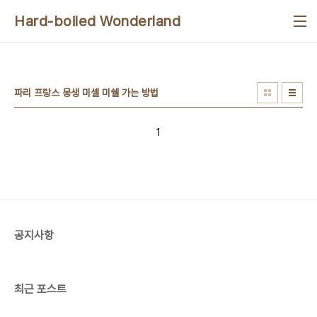
본문 바로가기
Hard-boiled Wonderland
파리 프랑스 몽생 미셸 미쉘 가는 방법
1
공지사항
최근 포스트