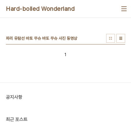
본문 바로가기
Hard-boiled Wonderland
파리 유람선 바토 무슈 바또 무슈 사진 동영상
1
공지사항
최근 포스트