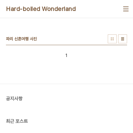
본문 바로가기
Hard-boiled Wonderland
파리 신혼여행 사진
1
공지사항
최근 포스트