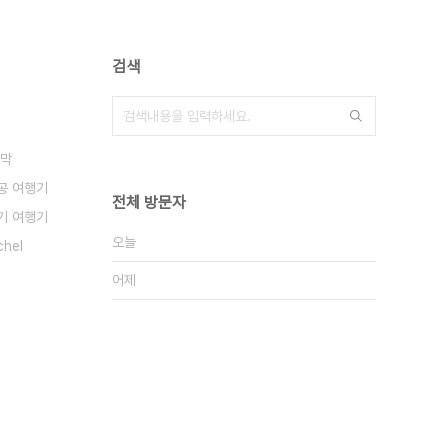
검색
사막
공 여행기
전체 방문자
기 여행기
오늘
hel
어제