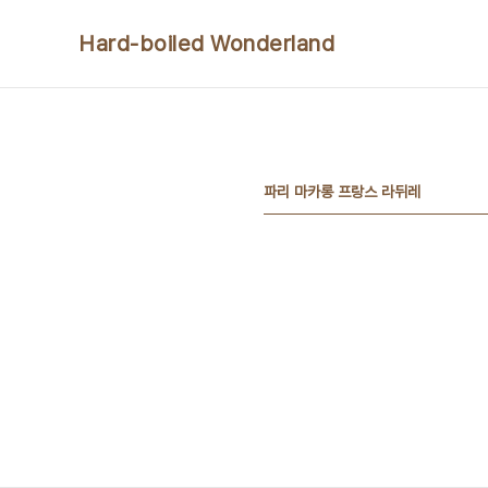
본문 바로가기
Hard-boiled Wonderland
파리 마카롱 프랑스 라뒤레