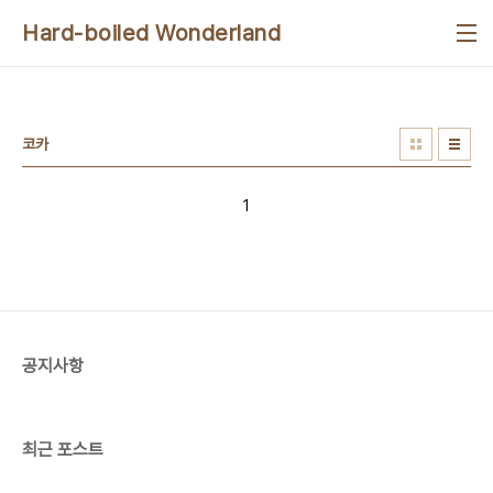
본문 바로가기
Hard-boiled Wonderland
코카
1
공지사항
최근 포스트