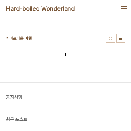
본문 바로가기
Hard-boiled Wonderland
케이프타운 여행
1
공지사항
최근 포스트