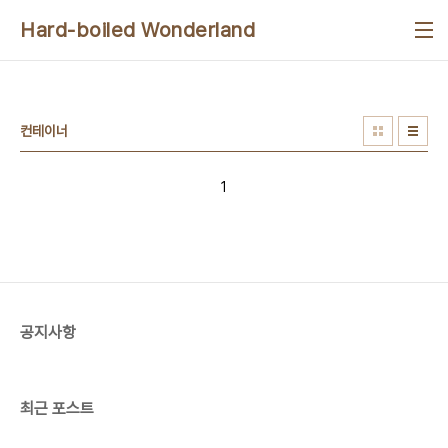
본문 바로가기
Hard-boiled Wonderland
컨테이너
1
공지사항
최근 포스트