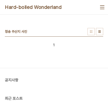
본문 바로가기
Hard-boiled Wonderland
청송 주산지 사진
1
공지사항
최근 포스트