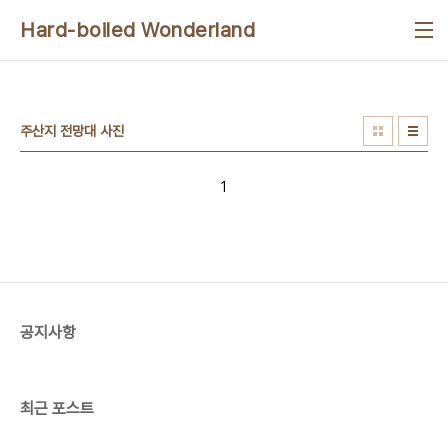
본문 바로가기
Hard-boiled Wonderland
주산지 전망대 사진
1
공지사항
최근 포스트