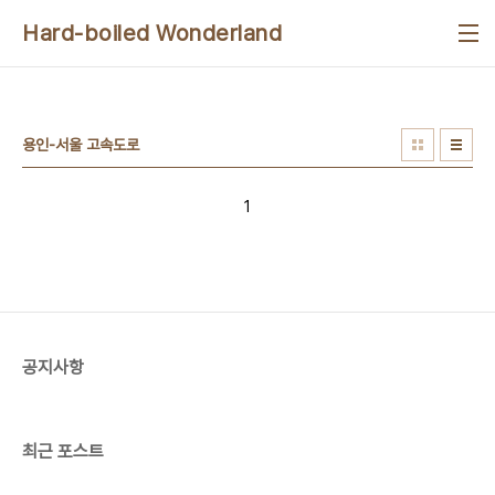
본문 바로가기
Hard-boiled Wonderland
용인-서울 고속도로
1
공지사항
최근 포스트