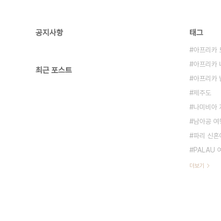
공지사항
태그
아프리카 
아프리카 
최근 포스트
아프리카 
제주도
나미비아 
남아공 여
파리 신혼
PALAU
더보기