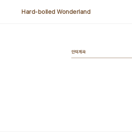
본문 바로가기
Hard-boiled Wonderland
안덕계곡