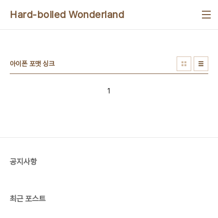
본문 바로가기
Hard-boiled Wonderland
아이폰 포맷 싱크
1
공지사항
최근 포스트