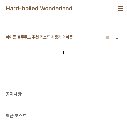
본문 바로가기
Hard-boiled Wonderland
아이폰 블루투스 추천 키보드 사용기 아이폰
1
공지사항
최근 포스트