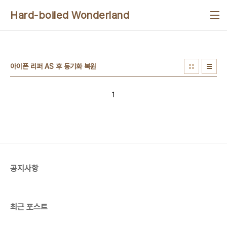
본문 바로가기
Hard-boiled Wonderland
아이폰 리퍼 AS 후 동기화 복원
1
공지사항
최근 포스트