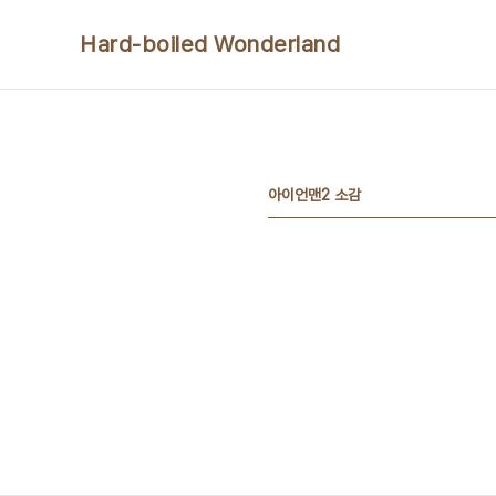
본문 바로가기
Hard-boiled Wonderland
아이언맨2 소감