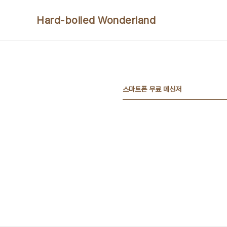
본문 바로가기
Hard-boiled Wonderland
스마트폰 무료 메신저