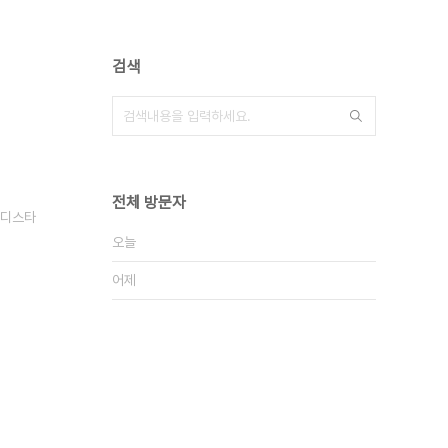
검색
전체 방문자
디스타
오늘
어제