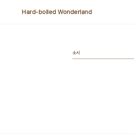
본문 바로가기
Hard-boiled Wonderland
소시