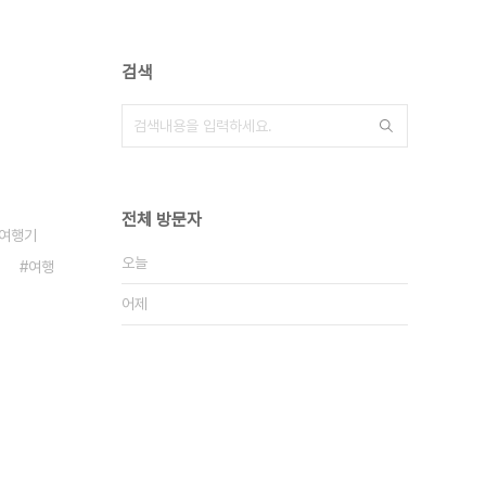
검색
전체 방문자
 여행기
오늘
여행
어제