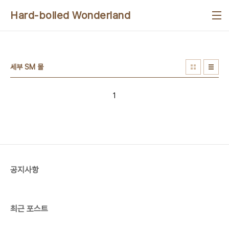
본문 바로가기
Hard-boiled Wonderland
세부 SM 몰
1
공지사항
최근 포스트