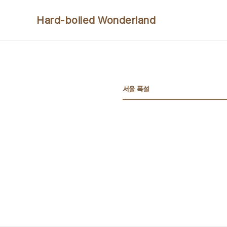
본문 바로가기
Hard-boiled Wonderland
서울 폭설