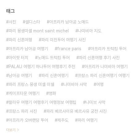
태그
사진
셀디스타
아프리카 남아공 노매드
파리 몽생미셸 mont saint michel
나미비아 지도
파리 신혼여행
파리 미친투어 여행기 사진
아프리카 남아공 여행기
france paris
아프리카 트럭킹 투어
아이팟 터치
노매드 트럭킹 투어
파리 신혼여행 후기 사진
PALAU 여행기 하나투어 여행후기 추천
아프리카 나미비아 여행기
남아공 여행기
파리 신혼여행기
프랑스 파리 신혼여행기 여행기
파리 프랑스 몽생 미셸 미쉘
나미비아 사막
여행
케이프타운 여행기
영화
팔라우 여행기 여행후기 여행정보 여행팁
나미브 사막
프랑스 파리 사진
파리 베르사이유 베르사유 궁전 사진
아프리카 오버랜딩 투어
제주도
파리 여행기
더보기