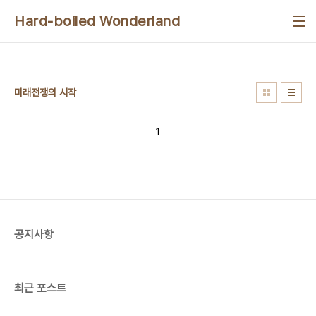
본문 바로가기
Hard-boiled Wonderland
미래전쟁의 시작
1
공지사항
최근 포스트