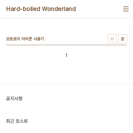
본문 바로가기
Hard-boiled Wonderland
모토로이 아이폰 사용기
1
공지사항
최근 포스트