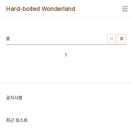
본문 바로가기
Hard-boiled Wonderland
맵
1
공지사항
최근 포스트