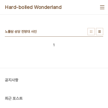
본문 바로가기
Hard-boiled Wonderland
노틀담 성당 전망대 사진
1
공지사항
최근 포스트