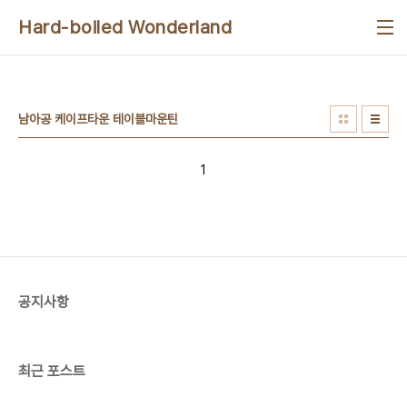
본문 바로가기
Hard-boiled Wonderland
남아공 케이프타운 테이블마운틴
1
공지사항
최근 포스트